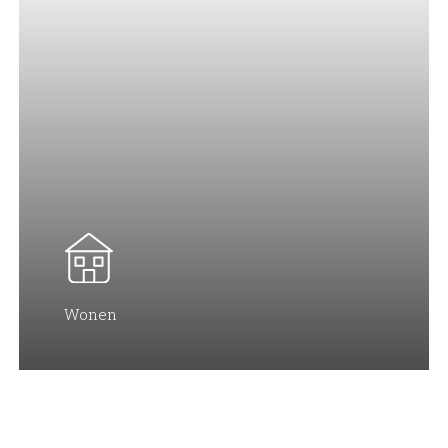
Wonen