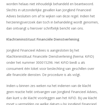
worden helaas niet inhoudelijk behandeld en beantwoord.
Slechts in uitzonderlijke gevallen kan Jongkind Financieel
Advies besluiten om af te wijken van deze regel. Indien het
herzieningsverzoek dan toch in behandeling wordt genomen,
dan ontvangt u hierover schriftelijk bericht van ons.
Klachteninstituut Financiële Dienstverlening
Jongkind Financieel Advies is aangesloten bij het
Klachteninstituut Financiële Dienstverlening (hierna: KiFiD)
onder het nummer 300015296. Het KiFiD biedt u als
consument één loket voor beslechting van geschillen over
alle financiële diensten. De procedure is als volgt.
Indien u binnen zes weken na het indienen van de klacht
geen reactie hebt ontvangen van Jongkind Financieel Advies,
dan kunt u de klacht voorleggen aan het KiFiD. Bij uw klacht
moet u vermelden op welke datum u bij Jongkind Financieel