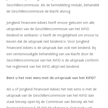
Geschillencommissie. Als de bemiddeling mislukt, behandelt
de Geschillencommissie de klacht alsnog.
Jongkind Financieel Advies heeft ervoor gekozen om alle
uitspraken van de Geschillencommissie van het KiFiD
bindend te verklaren. U heeft de mogelijkheid om ervoor te
kiezen dat de uitspraak niet bindend is. Voor Jongkind
Financieel Advies is de uitspraak dan ook niet bindend. Bij
een vereenvoudigde behandeling van uw klacht door de
Geschillencommissie van het KiFiD is de uitspraak conform
het reglement van het KiFiD altijd niet-bindend.
Bent u het niet eens met de uitspraak van het KiFiD?
Als u of Jongkind Financieel Advies het niet eens is met de
uitspraak van de Geschillencommissie van het KiFiD dan
staat beroep open bij de Commissie van Beroep als het
financieel belang € 25.000,00 of meer is. Ook kunt u of