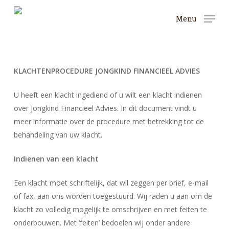
Skip
Menu
to
Close
main
Menu
content
KLACHTENPROCEDURE JONGKIND FINANCIEEL ADVIES
U heeft een klacht ingediend of u wilt een klacht indienen
over Jongkind Financieel Advies. In dit document vindt u
meer informatie over de procedure met betrekking tot de
behandeling van uw klacht.
Indienen van een klacht
Een klacht moet schriftelijk, dat wil zeggen per brief, e-mail
of fax, aan ons worden toegestuurd. Wij raden u aan om de
klacht zo volledig mogelijk te omschrijven en met feiten te
onderbouwen. Met ‘feiten’ bedoelen wij onder andere