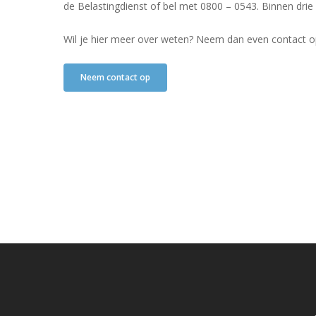
de Belastingdienst of bel met 0800 – 0543. Binnen drie 
Wil je hier meer over weten? Neem dan even contact op.
Neem contact op