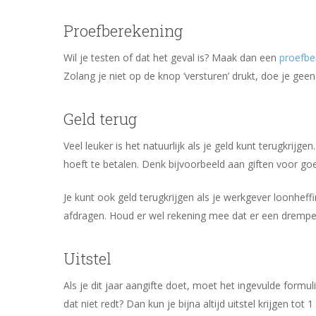
Proefberekening
Wil je testen of dat het geval is? Maak dan een
proefbe
Zolang je niet op de knop ‘versturen’ drukt, doe je geen
Geld terug
Veel leuker is het natuurlijk als je geld kunt terugkri
hoeft te betalen. Denk bijvoorbeeld aan giften voor go
Je kunt ook geld terugkrijgen als je werkgever loonheff
afdragen. Houd er wel rekening mee dat er een drempel
Uitstel
Als je dit jaar aangifte doet, moet het ingevulde formul
dat niet redt? Dan kun je bijna altijd uitstel krijgen to