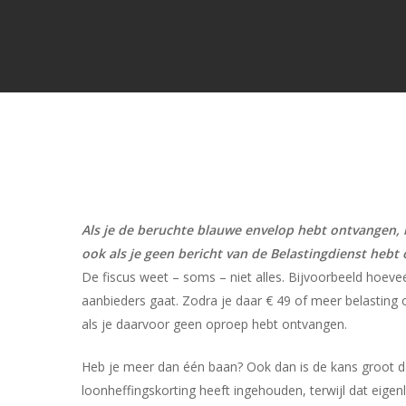
Als je de beruchte blauwe envelop hebt ontvangen, 
ook als je geen bericht van de Belastingdienst hebt o
De fiscus weet – soms – niet alles. Bijvoorbeeld hoevee
aanbieders gaat. Zodra je daar € 49 of meer belasting 
als je daarvoor geen oproep hebt ontvangen.
Heb je meer dan één baan? Ook dan is de kans groot da
loonheffingskorting heeft ingehouden, terwijl dat eigen