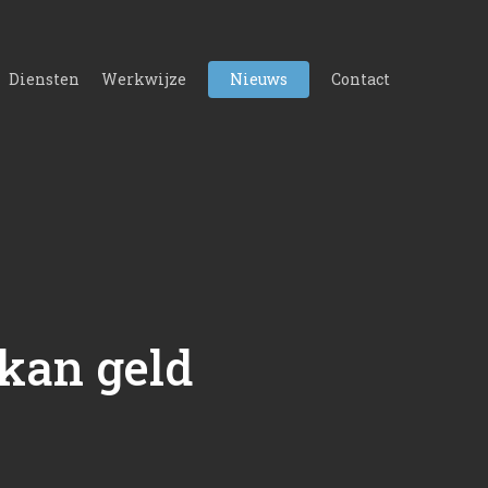
Diensten
Werkwijze
Nieuws
Contact
kan geld