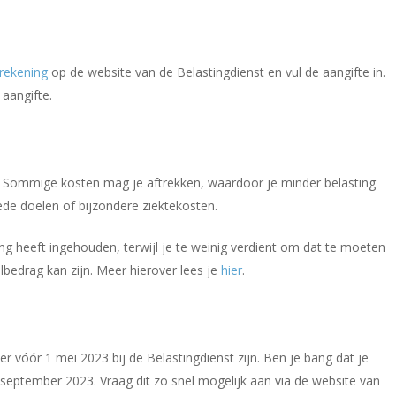
rekening
op de website van de Belastingdienst en vul de aangifte in.
 aangifte.
jgen. Sommige kosten mag je aftrekken, waardoor je minder belasting
ede doelen of bijzondere ziektekosten.
ing heeft ingehouden, terwijl je te weinig verdient om dat te moeten
bedrag kan zijn. Meer hierover lees je
hier
.
ier vóór 1 mei 2023 bij de Belastingdienst zijn. Ben je bang dat je
t 1 september 2023. Vraag dit zo snel mogelijk aan via de website van