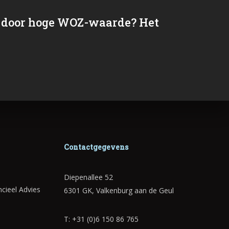
 door hoge WOZ-waarde? Het
Contactgegevens
Diepenallee 52
cieel Advies
6301 GK, Valkenburg aan de Geul
T: +31 (0)6 150 86 765