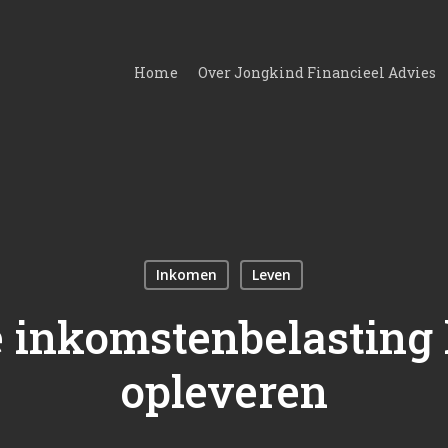
Home
Over Jongkind Financieel Advies
Inkomen
Leven
e inkomstenbelasting 
opleveren