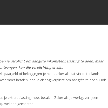
ben je verplicht om aangifte inkomstenbelasting te doen. Maar
ntvangen, kan die verplichting er zijn.
l spaargeld of beleggingen je hebt, zeker als dat via buitenlandse
over moet betalen, ben je alsnog verplicht om aangifte te doen. Ook
t je extra belasting moet betalen. Zeker als je werkgever geen
lijk wel had gemoeten.