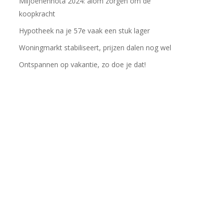
Miljoenennota 2024: alom zorgen om de
koopkracht
Hypotheek na je 57e vaak een stuk lager
Woningmarkt stabiliseert, prijzen dalen nog wel
Ontspannen op vakantie, zo doe je dat!